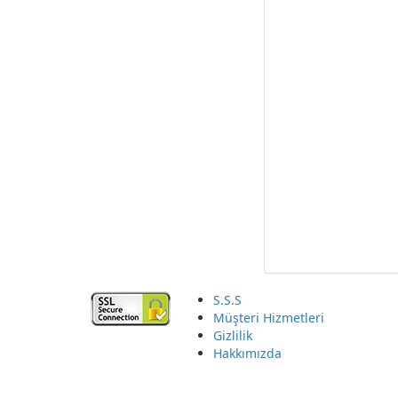
S.S.S
Müşteri Hizmetleri
Gizlilik
Hakkımızda