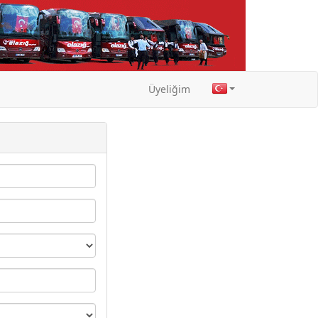
Üyeliğim