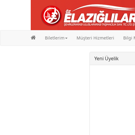
Biletlerim
Müşteri Hizmetleri
Bilgi
Yeni Üyelik