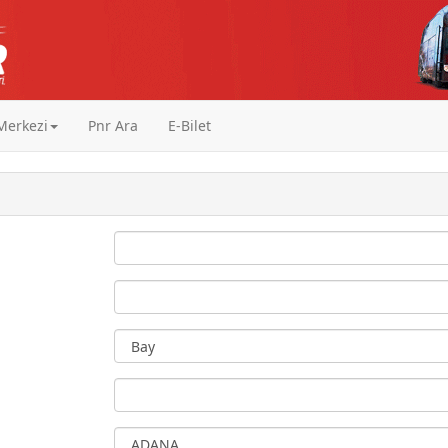
 Merkezi
Pnr Ara
E-Bilet